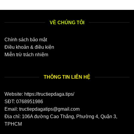
VỀ CHÚNG TÔI
Chính sách bảo mật
Điều khoản & điều kiện
Miễn trừ trách nhiệm
THÔNG TIN LIÊN HỆ
Website: https://tructiepdaga.tips/
SĐT:
0768951986
Email:
tructiepdagatips@gmail.com
Địa chỉ:
106A đường Cao Thắng, Phường 4, Quận 3,
TPHCM