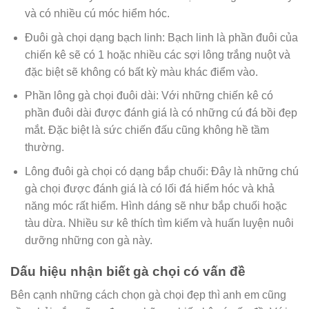
và có nhiều cú móc hiểm hóc.
Đuôi gà chọi dạng bạch linh: Bạch linh là phần đuôi của
chiến kê sẽ có 1 hoặc nhiều các sợi lông trắng nuột và
đặc biệt sẽ không có bất kỳ màu khác điểm vào.
Phần lông gà chọi đuôi dài: Với những chiến kê có
phần đuôi dài được đánh giá là có những cú đá bồi đẹp
mắt. Đặc biệt là sức chiến đấu cũng không hề tầm
thường.
Lông đuôi gà chọi có dạng bắp chuối: Đây là những chú
gà chọi được đánh giá là có lối đá hiểm hóc và khả
năng móc rất hiểm. Hình dáng sẽ như bắp chuối hoặc
tàu dừa. Nhiều sư kê thích tìm kiếm và huấn luyện nuôi
dưỡng những con gà này.
Dấu hiệu nhận biết gà chọi có vấn đề
Bên cạnh những cách chọn gà chọi đẹp thì anh em cũng