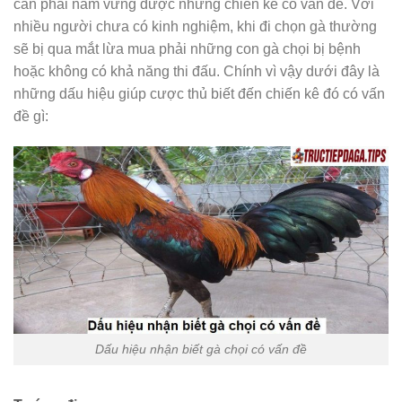
cần phải nắm vững được những chiến kê có vấn đề. Với
nhiều người chưa có kinh nghiệm, khi đi chọn gà thường
sẽ bị qua mắt lừa mua phải những con gà chọi bị bệnh
hoặc không có khả năng thi đấu. Chính vì vậy dưới đây là
những dấu hiệu giúp cược thủ biết đến chiến kê đó có vấn
đề gì:
Dấu hiệu nhận biết gà chọi có vấn đề