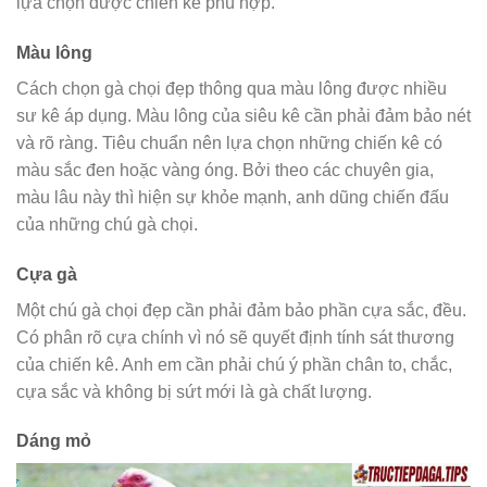
lựa chọn được chiến kê phù hợp.
Màu lông
Cách chọn gà chọi đẹp thông qua màu lông được nhiều
sư kê áp dụng. Màu lông của siêu kê cần phải đảm bảo nét
và rõ ràng. Tiêu chuẩn nên lựa chọn những chiến kê có
màu sắc đen hoặc vàng óng. Bởi theo các chuyên gia,
màu lâu này thì hiện sự khỏe mạnh, anh dũng chiến đấu
của những chú gà chọi.
Cựa gà
Một chú gà chọi đẹp cần phải đảm bảo phần cựa sắc, đều.
Có phân rõ cựa chính vì nó sẽ quyết định tính sát thương
của chiến kê. Anh em cần phải chú ý phần chân to, chắc,
cựa sắc và không bị sứt mới là gà chất lượng.
Dáng mỏ