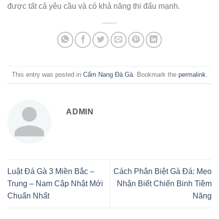
được tất cả yêu cầu và có khả năng thi đấu mạnh.
This entry was posted in
Cẩm Nang Đá Gà
. Bookmark the
permalink
.
ADMIN
Luật Đá Gà 3 Miền Bắc –
Cách Phân Biệt Gà Đá: Mẹo
Trung – Nam Cập Nhật Mới
Nhận Biết Chiến Binh Tiềm
Chuẩn Nhất
Năng