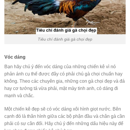
Tiêu chí đánh giá gà chọi đẹp
Vóc dáng
Bạn hãy chú ý đến vóc dáng của những chiến kê vì nó
phản ánh cụ thể được đây có phải chú gà chọi chuẩn hay
không. Theo các chuyên gia, những con gà chọi đẹp và đá
hay cơ tướng tá vừa phải, mặt mày tinh anh, có dáng đi
mạnh và chắc.
Một chiến kê đẹp sẽ có vóc dáng xôi hình giọt nước. Bên
cạnh đó là thân hình giữa các bộ phận đầu và chân gà cần
phải có sự cân đối. Hãy chú ý đến những dấu hiệu này để