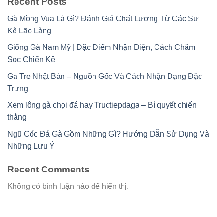
Recent Posts
Gà Mồng Vua Là Gì? Đánh Giá Chất Lượng Từ Các Sư
Kê Lão Làng
Giống Gà Nam Mỹ | Đặc Điểm Nhận Diện, Cách Chăm
Sóc Chiến Kê
Gà Tre Nhật Bản – Nguồn Gốc Và Cách Nhận Dạng Đặc
Trưng
Xem lông gà chọi đá hay Tructiepdaga – Bí quyết chiến
thắng
Ngũ Cốc Đá Gà Gồm Những Gì? Hướng Dẫn Sử Dụng Và
Những Lưu Ý
Recent Comments
Không có bình luận nào để hiển thị.