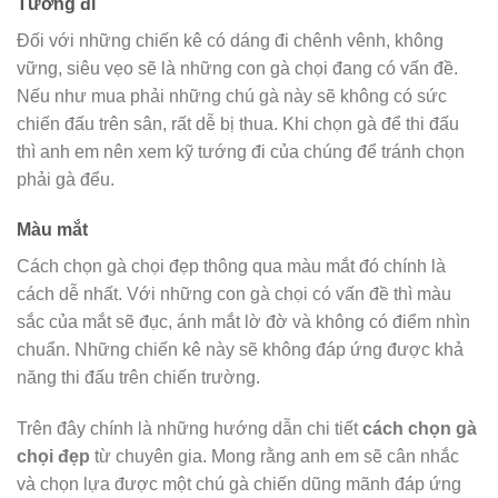
Tướng đi
Đối với những chiến kê có dáng đi chênh vênh, không
vững, siêu vẹo sẽ là những con gà chọi đang có vấn đề.
Nếu như mua phải những chú gà này sẽ không có sức
chiến đấu trên sân, rất dễ bị thua. Khi chọn gà để thi đấu
thì anh em nên xem kỹ tướng đi của chúng để tránh chọn
phải gà đểu.
Màu mắt
Cách chọn gà chọi đẹp thông qua màu mắt đó chính là
cách dễ nhất. Với những con gà chọi có vấn đề thì màu
sắc của mắt sẽ đục, ánh mắt lờ đờ và không có điểm nhìn
chuẩn. Những chiến kê này sẽ không đáp ứng được khả
năng thi đấu trên chiến trường.
Trên đây chính là những hướng dẫn chi tiết
cách chọn gà
chọi đẹp
từ chuyên gia. Mong rằng anh em sẽ cân nhắc
và chọn lựa được một chú gà chiến dũng mãnh đáp ứng