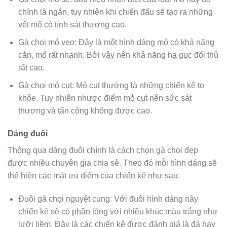
chính là ngắn, tuy nhiên khi chiến đấu sẽ tạo ra những
vết mổ có tính sát thương cao.
Gà chọi mỏ vẹo: Đây là một hình dáng mỏ có khả năng
cắn, mổ rất nhanh. Bởi vậy nên khả năng hạ gục đối thủ
rất cao.
Gà chọi mỏ cụt: Mỏ cụt thường là những chiến kê to
khỏe. Tuy nhiên nhược điểm mỏ cụt nên sức sát
thương và tấn công không được cao.
Dáng đuôi
Thông qua dáng đuôi chính là cách chọn gà chọi đẹp
được nhiều chuyên gia chia sẻ. Theo đó mỗi hình dáng sẽ
thể hiện các mặt ưu điểm của chiến kê như sau:
Đuôi gà chọi nguyệt cung: Với đuôi hình dáng này
chiến kê sẽ có phần lông với nhiều khúc màu trắng như
lưỡi liềm. Đây là các chiến kê được đánh giá là đá hay