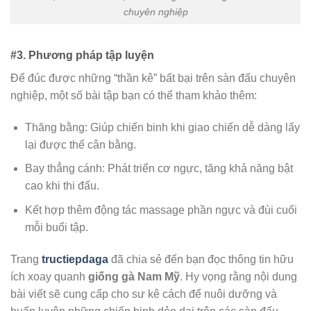
chuyên nghiệp
#3. Phương pháp tập luyện
Để đúc được những “thần kê” bất bại trên sàn đấu chuyên
nghiệp, một số bài tập bạn có thể tham khảo thêm:
Thăng bằng: Giúp chiến binh khi giao chiến dễ dàng lấy
lại được thế cân bằng.
Bay thẳng cánh: Phát triển cơ ngực, tăng khả năng bật
cao khi thi đấu.
Kết hợp thêm động tác massage phần ngực và đùi cuối
mỗi buổi tập.
Trang
tructiepdaga
đã chia sẻ đến bạn đọc thông tin hữu
ích xoay quanh
giống gà Nam Mỹ
. Hy vọng rằng nội dung
bài viết sẽ cung cấp cho sư kê cách để nuôi dưỡng và