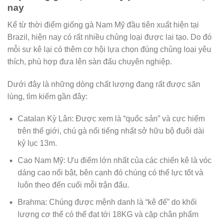
nay
Kể từ thời điểm giống gà Nam Mỹ đầu tiên xuất hiện tại
Brazil, hiện nay có rất nhiều chủng loại được lai tạo. Do đó
mỗi sư kê lại có thêm cơ hội lựa chọn đúng chủng loại yêu
thích, phù hợp đưa lên sàn đấu chuyên nghiệp.
Dưới đây là những dòng chất lượng đang rất được săn
lùng, tìm kiếm gần đây:
Catalan Kỳ Lân: Được xem là “quốc sản” và cực hiếm
trên thế giới, chú gà nổi tiếng nhất sở hữu bộ đuôi dài
kỷ lục 13m.
Cao Nam Mỹ: Ưu điểm lớn nhất của các chiến kê là vóc
dáng cao nổi bật, bên cạnh đó chúng có thể lực tốt và
luôn theo đến cuối mỗi trận đấu.
Brahma: Chúng được mệnh danh là “kê đế” do khối
lượng cơ thể có thể đạt tới 18KG và cặp chân phẩm