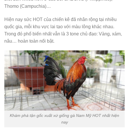
Thomo (Campuchia)…
Hiện nay sức HOT của chiến kê đã nhân rộng tại nhiều
quốc gia, mỗi khu vực lai tạo với màu lông khác nhau.
Trong đó phổ biến nhất vẫn là 3 tone chủ đạo: Vàng, xám,
nâu… hoàn toàn nổi bật.
Khám phá tận gốc xuất xứ giống gà Nam Mỹ HOT nhất hiện
nay