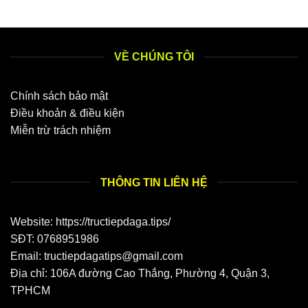
VỀ CHÚNG TÔI
Chính sách bảo mật
Điều khoản & điều kiện
Miễn trừ trách nhiệm
THÔNG TIN LIÊN HỆ
Website: https://tructiepdaga.tips/
SĐT:
0768951986
Email:
tructiepdagatips@gmail.com
Địa chỉ:
106A đường Cao Thắng, Phường 4, Quận 3,
TPHCM