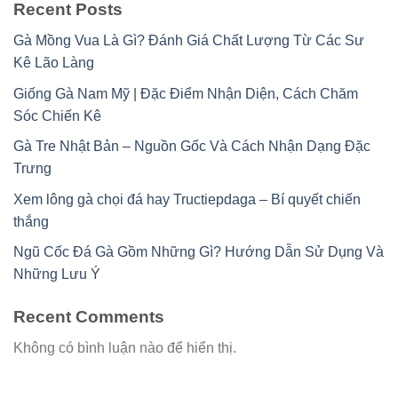
Recent Posts
Gà Mồng Vua Là Gì? Đánh Giá Chất Lượng Từ Các Sư
Kê Lão Làng
Giống Gà Nam Mỹ | Đặc Điểm Nhận Diện, Cách Chăm
Sóc Chiến Kê
Gà Tre Nhật Bản – Nguồn Gốc Và Cách Nhận Dạng Đặc
Trưng
Xem lông gà chọi đá hay Tructiepdaga – Bí quyết chiến
thắng
Ngũ Cốc Đá Gà Gồm Những Gì? Hướng Dẫn Sử Dụng Và
Những Lưu Ý
Recent Comments
Không có bình luận nào để hiển thị.