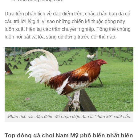
Dựa trên phân tích về đặc điểm trên, chắc chắn bạn đã có
câu trả lời lý giải vì sao những chiến kê thuộc dòng này
luôn xuất hiện tại các trận chuyên nghiệp. Tổng thể chúng
luôn nổi bật và tỏa sáng dù đứng trước đối thủ nào.
Phân tích các đặc điểm để nhận diện đâu là “thần kê” xuất sắc
Top dòng gà chọi Nam Mỹ phổ biến nhất hiện