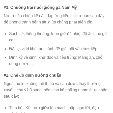
#1. Chuồng trại nuôi giống gà Nam Mỹ
Nơi ở của chiến kê cần đáp ứng tiêu chí cơ bản sau đây
để phòng tránh bệnh tật, giúp chúng phát triển tốt:
Sạch sẽ, thông thoáng, luôn giữ đủ nhiệt độ ấm cho gà
con.
Đặt tại vị trí khô ráo, tránh để gió thổi vào trực tiếp.
Định kỳ vệ sinh, khử độc và tiêu trùng: Máng ăn, chỗ
uống nước…
#2. Chế độ dinh dưỡng chuẩn
Ngoài nước không thể thiếu và cần được thay thường
xuyên, chú ý bổ sung thêm cho kê những nhóm thực phẩm
sau đây:
Tinh bột: Kết hợp giữa lúa mạch, bắp, gạo lứt, đậu