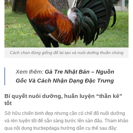
Cách chọn đúng giống để lai tạo và nuôi dưỡng thuần chủng
Xem thêm:
Gà Tre Nhật Bản – Nguồn
Gốc Và Cách Nhận Dạng Đặc Trưng
Bí quyết nuôi dưỡng, huấn luyện “thần kê”
tốt
Sở hữu chiến binh đẹp nhưng cần có chế độ nuôi dưỡng
và rèn luyện tốt để sẵn sàng bước lên sàn đấu. Tham khảo
qua nội dung tructiepdaga hướng dẫn cụ thể sau đây: