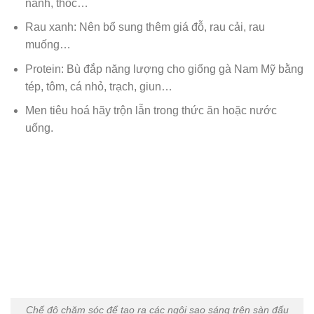
nành, thóc…
Rau xanh: Nên bổ sung thêm giá đỗ, rau cải, rau
muống…
Protein: Bù đắp năng lượng cho giống gà Nam Mỹ bằng
tép, tôm, cá nhỏ, trạch, giun…
Men tiêu hoá hãy trộn lẫn trong thức ăn hoặc nước
uống.
Chế độ chăm sóc để tạo ra các ngôi sao sáng trên sàn đấu