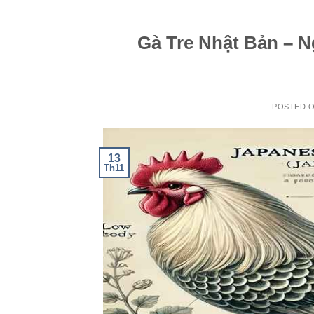
Gà Tre Nhật Bản – 
POSTED 
13
Th11