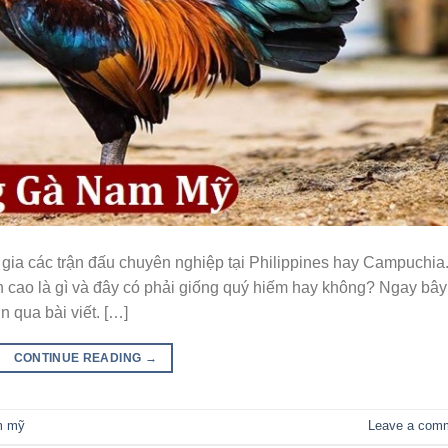
ia các trận đấu chuyên nghiệp tại Philippines hay Campuchia.
n cao là gì và đây có phải giống quý hiếm hay không? Ngay bây
n qua bài viết. […]
CONTINUE READING
→
m mỹ
Leave a com