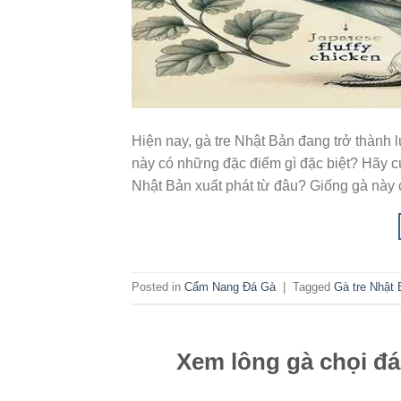
Hiện nay, gà tre Nhật Bản đang trở thành 
này có những đặc điểm gì đặc biệt? Hãy cùn
Nhật Bản xuất phát từ đâu? Giống gà này
Posted in
Cẩm Nang Đá Gà
|
Tagged
Gà tre Nhật
Xem lông gà chọi đá