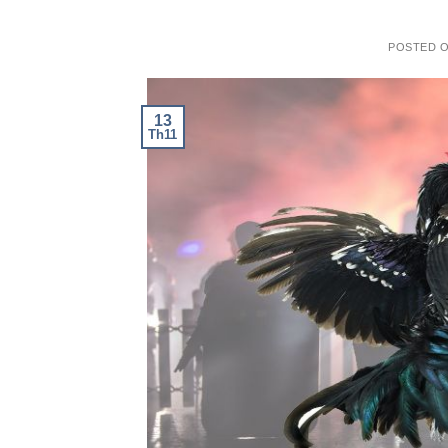
POSTED 
13
Th11