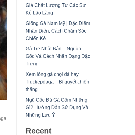
Giá Chất Lượng Từ Các Sư
Kê Lão Làng
Giống Gà Nam Mỹ | Đặc Điểm
Nhận Diện, Cách Chăm Sóc
Chiến Kê
Gà Tre Nhật Bản – Nguồn
Gốc Và Cách Nhận Dạng Đặc
Trưng
Xem lông gà chọi đá hay
Tructiepdaga – Bí quyết chiến
thắng
Ngũ Cốc Đá Gà Gồm Những
Gì? Hướng Dẫn Sử Dụng Và
Những Lưu Ý
aga
Recent