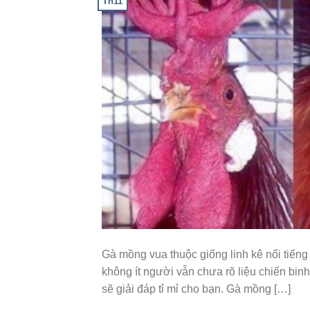
Th11
Gà mồng vua thuộc giống linh kê nổi tiếng
không ít người vẫn chưa rõ liệu chiến binh 
sẽ giải đáp tỉ mỉ cho bạn. Gà mồng […]