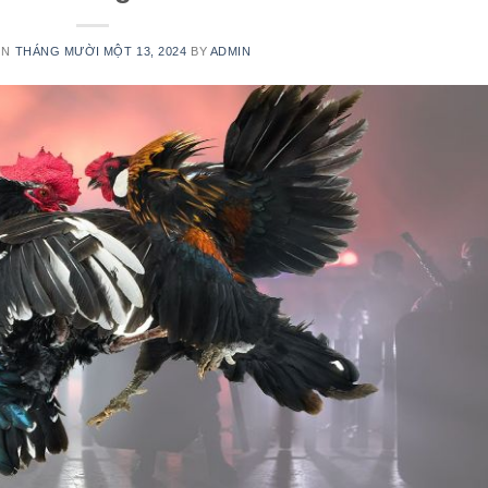
ON
THÁNG MƯỜI MỘT 13, 2024
BY
ADMIN