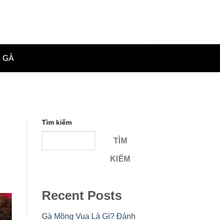
 GÀ
Tìm kiếm
TÌM
KIẾM
Recent Posts
Gà Mồng Vua Là Gì? Đánh