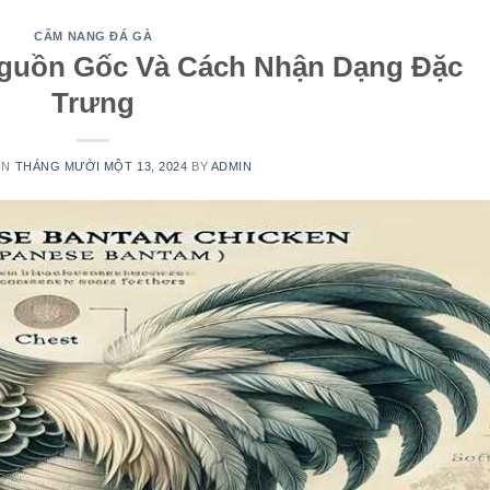
CẨM NANG ĐÁ GÀ
Nguồn Gốc Và Cách Nhận Dạng Đặc
Trưng
ON
THÁNG MƯỜI MỘT 13, 2024
BY
ADMIN