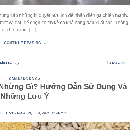
 cung cấp những bí quyết hữu ích để nhận diện gà chiến mạnh.
mắt và đầu để chọn chiến kê có khả năng đấu xuất sắc. Thông
iá chính xác, […]
CONTINUE READING
→
chọi đá hay
Leave a com
CẨM NANG ĐÁ GÀ
Những Gì? Hướng Dẫn Sử Dụng Và
Những Lưu Ý
ON
THÁNG MƯỜI MỘT 13, 2024
BY
ADMIN