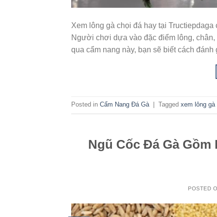
Xem lông gà chọi đá hay tại Tructiepdaga
Người chơi dựa vào đặc điểm lông, chân, 
qua cẩm nang này, bạn sẽ biết cách đánh g
Posted in
Cẩm Nang Đá Gà
|
Tagged
xem lông gà 
Ngũ Cốc Đá Gà Gồm 
POSTED 