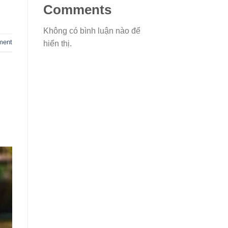
Comments
Không có bình luận nào để
ment
hiển thị.