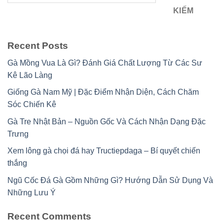
KIẾM
Recent Posts
Gà Mồng Vua Là Gì? Đánh Giá Chất Lượng Từ Các Sư
Kê Lão Làng
Giống Gà Nam Mỹ | Đặc Điểm Nhận Diện, Cách Chăm
Sóc Chiến Kê
Gà Tre Nhật Bản – Nguồn Gốc Và Cách Nhận Dạng Đặc
Trưng
Xem lông gà chọi đá hay Tructiepdaga – Bí quyết chiến
thắng
Ngũ Cốc Đá Gà Gồm Những Gì? Hướng Dẫn Sử Dụng Và
Những Lưu Ý
Recent Comments