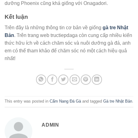
dưỡng Phoenix cũng khá giống với Onagadori.
Kết luận
Trên đây là những thông tin cơ bản về giống
gà tre Nhật
Bản
. Trên trang web tructiepdaga còn cung cấp nhiều kiến
thức hữu ích về cách chăm sóc và nuôi dưỡng gà đá, anh
em có thể tham khảo để chăm sóc nó một cách hiệu quả
nhất!
This entry was posted in
Cẩm Nang Đá Gà
and tagged
Gà tre Nhật Bản
.
ADMIN