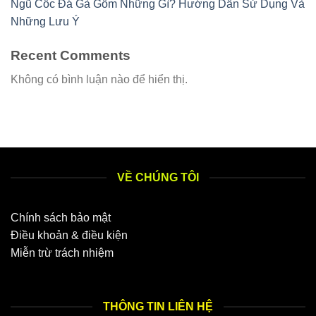
Ngũ Cốc Đá Gà Gồm Những Gì? Hướng Dẫn Sử Dụng Và
Những Lưu Ý
Recent Comments
Không có bình luận nào để hiển thị.
VỀ CHÚNG TÔI
Chính sách bảo mật
Điều khoản & điều kiện
Miễn trừ trách nhiệm
THÔNG TIN LIÊN HỆ