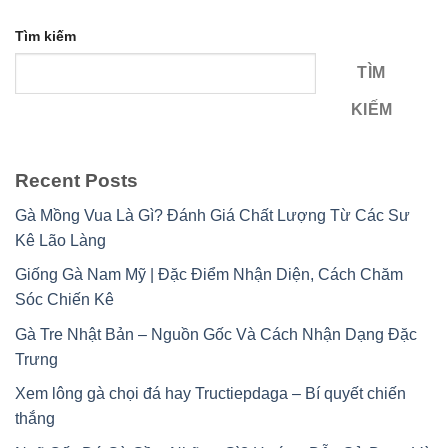
Tìm kiếm
TÌM
KIẾM
Recent Posts
Gà Mồng Vua Là Gì? Đánh Giá Chất Lượng Từ Các Sư
Kê Lão Làng
Giống Gà Nam Mỹ | Đặc Điểm Nhận Diện, Cách Chăm
Sóc Chiến Kê
Gà Tre Nhật Bản – Nguồn Gốc Và Cách Nhận Dạng Đặc
Trưng
Xem lông gà chọi đá hay Tructiepdaga – Bí quyết chiến
thắng