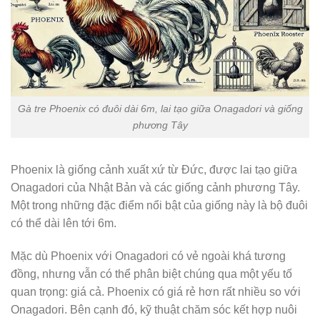
Gà tre Phoenix có đuôi dài 6m, lai tạo giữa Onagadori và giống
phương Tây
Phoenix là giống cảnh xuất xứ từ Đức, được lai tạo giữa
Onagadori của Nhật Bản và các giống cảnh phương Tây.
Một trong những đặc điểm nổi bật của giống này là bộ đuôi
có thể dài lên tới 6m.
Mặc dù Phoenix với Onagadori có vẻ ngoài khá tương
đồng, nhưng vẫn có thể phân biệt chúng qua một yếu tố
quan trọng: giá cả. Phoenix có giá rẻ hơn rất nhiều so với
Onagadori. Bên cạnh đó, kỹ thuật chăm sóc kết hợp nuôi