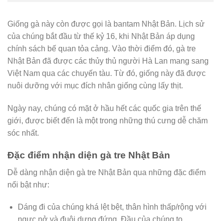
Giống gà này còn được gọi là bantam Nhật Bản. Lịch sử
của chúng bắt đầu từ thế kỷ 16, khi Nhật Bản áp dụng
chính sách bế quan tỏa cảng. Vào thời điểm đó, gà tre
Nhật Bản đã được các thủy thủ người Hà Lan mang sang
Việt Nam qua các chuyến tàu. Từ đó, giống này đã được
nuôi dưỡng với mục đích nhân giống cùng lấy thịt.
Ngày nay, chúng có mặt ở hầu hết các quốc gia trên thế
giới, được biết đến là một trong những thú cưng dễ chăm
sóc nhất.
Đặc điểm nhận diện gà tre Nhật Bản
Dễ dàng nhận diện gà tre Nhật Bản qua những đặc điểm
nổi bật như:
Dáng đi của chúng khá lệt bệt, thân hình thấp/rộng với
ngực nở và đuôi dựng đứng. Đầu của chúng to,