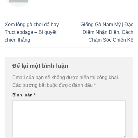
Xem lông gà chọi đá hay
Giống Gà Nam Mỹ | Đặc
Tructiepdaga – Bí quyết
Điểm Nhận Diện, Cách
chiến thắng
Chăm Sóc Chiến Kê
Để lại một bình luận
Email của bạn sẽ không được hiển thị công khai.
Các trường bắt buộc được đánh dấu
*
Bình luận
*