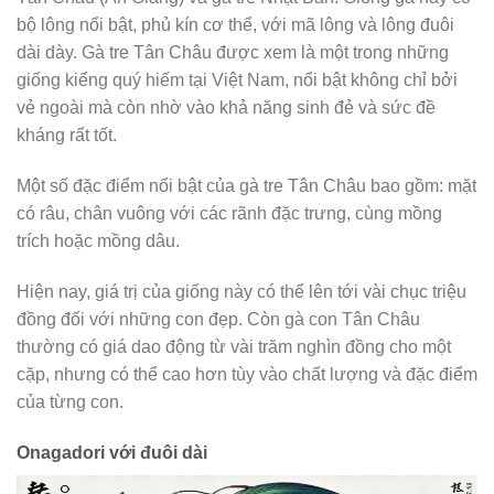
bộ lông nổi bật, phủ kín cơ thể, với mã lông và lông đuôi
dài dày. Gà tre Tân Châu được xem là một trong những
giống kiểng quý hiếm tại Việt Nam, nổi bật không chỉ bởi
vẻ ngoài mà còn nhờ vào khả năng sinh đẻ và sức đề
kháng rất tốt.
Một số đặc điểm nổi bật của gà tre Tân Châu bao gồm: mặt
có râu, chân vuông với các rãnh đặc trưng, cùng mồng
trích hoặc mồng dâu.
Hiện nay, giá trị của giống này có thể lên tới vài chục triệu
đồng đối với những con đẹp. Còn gà con Tân Châu
thường có giá dao động từ vài trăm nghìn đồng cho một
cặp, nhưng có thể cao hơn tùy vào chất lượng và đặc điểm
của từng con.
Onagadori với đuôi dài