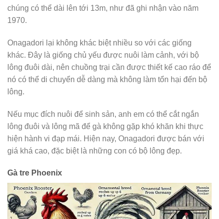
chúng có thể dài lên tới 13m, như đã ghi nhận vào năm
1970.
Onagadori lại không khác biệt nhiều so với các giống
khác. Đây là giống chủ yếu được nuôi làm cảnh, với bộ
lông đuôi dài, nên chuồng trại cần được thiết kế cao ráo để
nó có thể di chuyển dễ dàng mà không làm tổn hại đến bộ
lông.
Nếu mục đích nuôi để sinh sản, anh em có thể cắt ngắn
lông đuôi và lông mã để gà không gặp khó khăn khi thực
hiện hành vi đạp mái. Hiện nay, Onagadori được bán với
giá khá cao, đặc biệt là những con có bộ lông đẹp.
Gà tre Phoenix