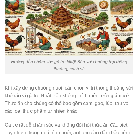
Hướng dẫn chăm sóc gà tre Nhật Bản với chuồng trại thông
thoáng, sạch sẽ
Khi xây dựng chuồng nuôi, cần chọn vị trí thông thoáng với
khô ráo vì gà tre Nhật Bản không thích môi trường ẩm ướt.
Thức ăn cho chúng có thể bao gồm cám, gạo, lúa, rau và
các loại thực phẩm tự nhiên khác.
Gà tre rất dễ chăm sóc và không đòi hỏi thức ăn đặc biệt.
Tuy nhiên, trong quá trình nuôi, anh em cần đảm bảo tiêm