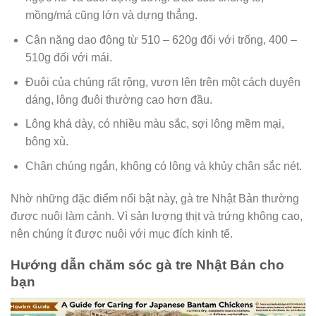
mồng/má cũng lớn và dựng thẳng.
Cân nặng dao động từ 510 – 620g đối với trống, 400 –
510g đối với mái.
Đuôi của chúng rất rộng, vươn lên trên một cách duyên
dáng, lông đuôi thường cao hơn đầu.
Lông khá dày, có nhiều màu sắc, sợi lông mềm mại,
bông xù.
Chân chúng ngắn, không có lông và khủy chân sắc nét.
Nhờ những đặc điểm nổi bật này, gà tre Nhật Bản thường
được nuôi làm cảnh. Vì sản lượng thịt và trứng không cao,
nên chúng ít được nuôi với mục đích kinh tế.
Hướng dẫn chăm sóc gà tre Nhật Bản cho
bạn