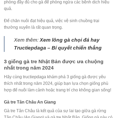
phòng đầy đủ cho gà để phòng ngừa các bệnh dịch hiệu
quả.
Để chăn nuôi đạt hiệu quả, việc vệ sinh chuồng trại
thường xuyên là rất quan trọng.
Xem thêm:
Xem lông gà chọi đá hay
Tructiepdaga – Bí quyết chiến thắng
3 giống gà tre Nhật Bản được ưa chuộng
nhất trong năm 2024
Hãy cùng tructiepdaga khám phá 3 giống gà được yêu
thích nhất trong năm 2024, giúp bạn lựa chọn giống phù
hợp để nuôi làm cảnh hoặc trang trí cho không gian sống!
Gà tre Tân Châu An Giang
Gà tre Tân Châu là kết quả của sự lai tạo giữa gà rừng
Tân Châu (An Giang) và gà tre Nhật Bản. Giống gà này có