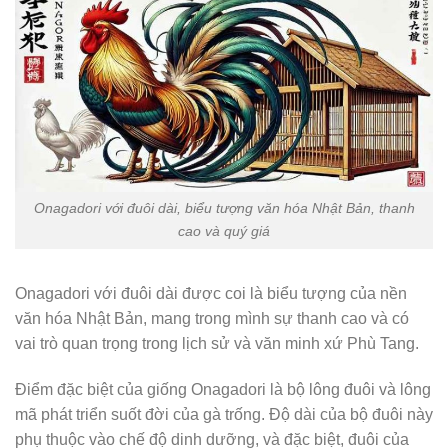
Onagadori với đuôi dài, biểu tượng văn hóa Nhật Bản, thanh
cao và quý giá
Onagadori với đuôi dài được coi là biểu tượng của nền
văn hóa Nhật Bản, mang trong mình sự thanh cao và có
vai trò quan trọng trong lịch sử và văn minh xứ Phù Tang.
Điểm đặc biệt của giống Onagadori là bộ lông đuôi và lông
mã phát triển suốt đời của gà trống. Độ dài của bộ đuôi này
phụ thuộc vào chế độ dinh dưỡng, và đặc biệt, đuôi của