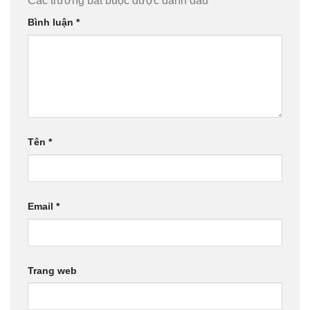
Các trường bắt buộc được đánh dấu
*
Bình luận
*
Tên
*
Email
*
Trang web