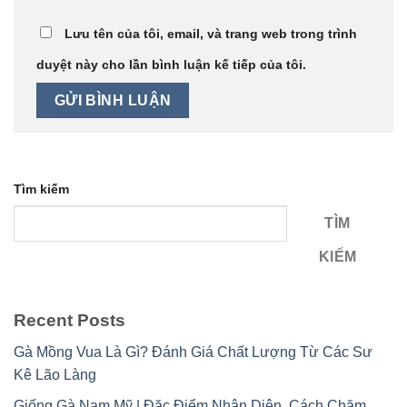
Lưu tên của tôi, email, và trang web trong trình
duyệt này cho lần bình luận kế tiếp của tôi.
Tìm kiếm
TÌM
KIẾM
Recent Posts
Gà Mồng Vua Là Gì? Đánh Giá Chất Lượng Từ Các Sư
Kê Lão Làng
Giống Gà Nam Mỹ | Đặc Điểm Nhận Diện, Cách Chăm