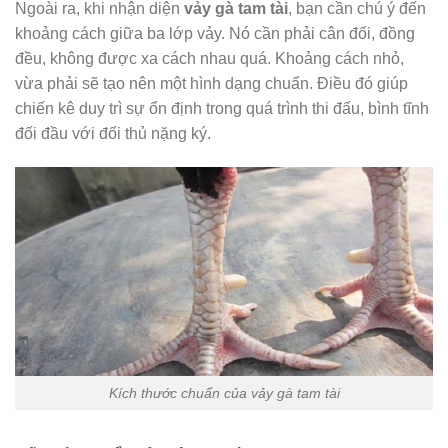
Ngoài ra, khi nhận diện
vảy gà tam tài
, bạn cần chú ý đến
khoảng cách giữa ba lớp vảy. Nó cần phải cân đối, đồng
đều, không được xa cách nhau quá. Khoảng cách nhỏ,
vừa phải sẽ tạo nên một hình dạng chuẩn. Điều đó giúp
chiến kê duy trì sự ổn định trong quá trình thi đấu, bình tĩnh
đối đầu với đối thủ nặng ký.
Kích thước chuẩn của vảy gà tam tài