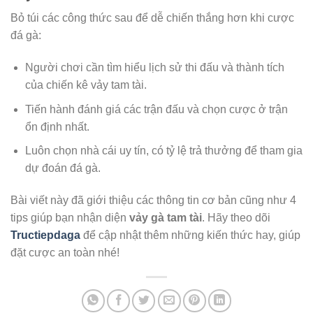
Bỏ túi các công thức sau để dễ chiến thắng hơn khi cược
đá gà:
Người chơi cần tìm hiểu lịch sử thi đấu và thành tích
của chiến kê vảy tam tài.
Tiến hành đánh giá các trận đấu và chọn cược ở trận
ổn định nhất.
Luôn chọn nhà cái uy tín, có tỷ lệ trả thưởng để tham gia
dự đoán đá gà.
Bài viết này đã giới thiệu các thông tin cơ bản cũng như 4
tips giúp bạn nhận diện
vảy gà tam tài
. Hãy theo dõi
Tructiepdaga
để cập nhật thêm những kiến thức hay, giúp
đặt cược an toàn nhé!