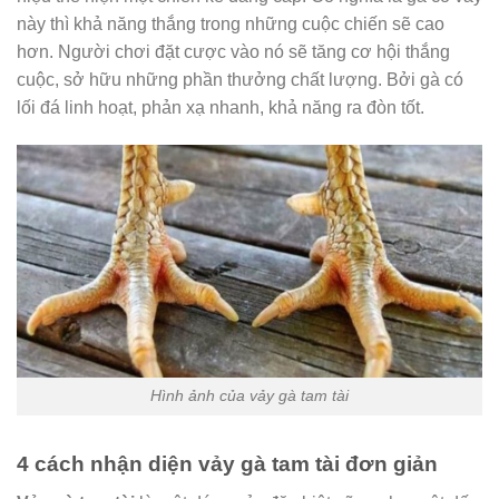
này thì khả năng thắng trong những cuộc chiến sẽ cao
hơn. Người chơi đặt cược vào nó sẽ tăng cơ hội thắng
cuộc, sở hữu những phần thưởng chất lượng. Bởi gà có
lối đá linh hoạt, phản xạ nhanh, khả năng ra đòn tốt.
Hình ảnh của vảy gà tam tài
4 cách nhận diện vảy gà tam tài đơn giản