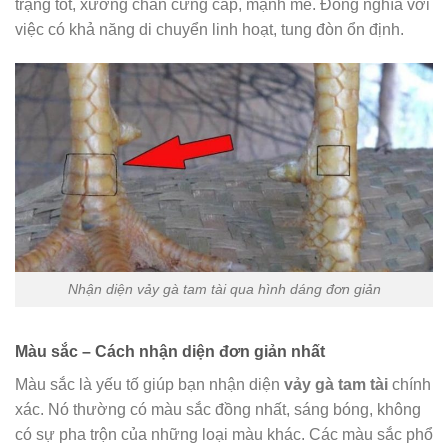
trạng tốt, xương chân cứng cáp, mạnh mẽ. Đồng nghĩa với
việc có khả năng di chuyển linh hoạt, tung đòn ổn định.
Nhận diện vảy gà tam tài qua hình dáng đơn giản
Màu sắc – Cách nhận diện đơn giản nhất
Màu sắc là yếu tố giúp bạn nhận diện
vảy gà tam tài
chính
xác. Nó thường có màu sắc đồng nhất, sáng bóng, không
có sự pha trộn của những loại màu khác. Các màu sắc phổ