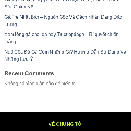
Sóc Chiến Kê
Gà Tre Nhật Bản – Nguồn Gốc Và Cách Nhận Dạng Đặc
Trưng
Xem lông gà chọi đá hay Tructiepdaga – Bí quyết chiến
thắng
Ngũ Cốc Đá Gà Gồm Những Gì? Hướng Dẫn Sử Dụng Và
Những Lưu Ý
Recent Comments
Không có bình luận nào để hiển thị.
VỀ CHÚNG TÔI