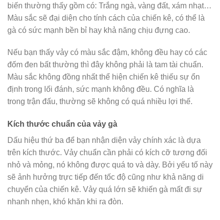
biến thường thấy gồm có: Trắng ngà, vàng đất, xám nhạt…
Màu sắc sẽ đại diện cho tính cách của chiến kê, có thể là
gà có sức mạnh bền bỉ hay khả năng chịu đựng cao.
Nếu bạn thấy vảy có màu sắc đậm, không đều hay có các
đốm đen bất thường thì đây không phải là tam tài chuẩn.
Màu sắc không đồng nhất thể hiện chiến kê thiếu sự ổn
định trong lối đánh, sức mạnh không đều. Có nghĩa là
trong trận đấu, thường sẽ không có quá nhiều lợi thế.
Kích thước chuẩn của vảy gà
Dấu hiệu thứ ba để bạn nhận diện vảy chính xác là dựa
trên kích thước. Vảy chuẩn cần phải có kích cỡ tương đối
nhỏ và mỏng, nó không được quá to và dày. Bởi yếu tố này
sẽ ảnh hưởng trực tiếp đến tốc độ cũng như khả năng di
chuyển của chiến kê. Vảy quá lớn sẽ khiến gà mất đi sự
nhanh nhẹn, khó khăn khi ra đòn.