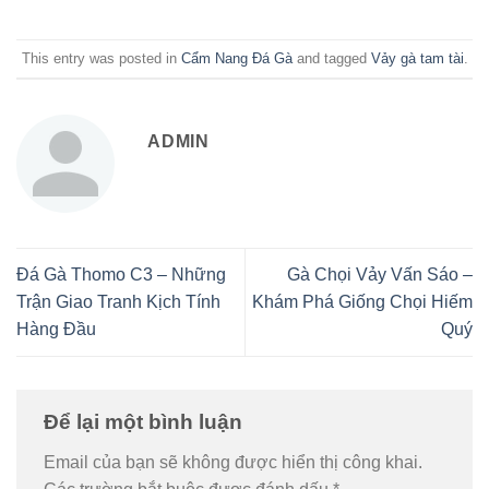
This entry was posted in
Cẩm Nang Đá Gà
and tagged
Vảy gà tam tài
.
ADMIN
Đá Gà Thomo C3 – Những
Gà Chọi Vảy Vấn Sáo –
Trận Giao Tranh Kịch Tính
Khám Phá Giống Chọi Hiếm
Hàng Đầu
Quý
Để lại một bình luận
Email của bạn sẽ không được hiển thị công khai.