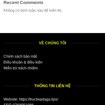
Recent Comments
Không có bình luận nào để hiển thị.
VỀ CHÚNG TÔI
Chính sách bảo mật
Điều khoản & điều kiện
Miễn trừ trách nhiệm
THÔNG TIN LIÊN HỆ
Website: https://tructiepdaga.tips/