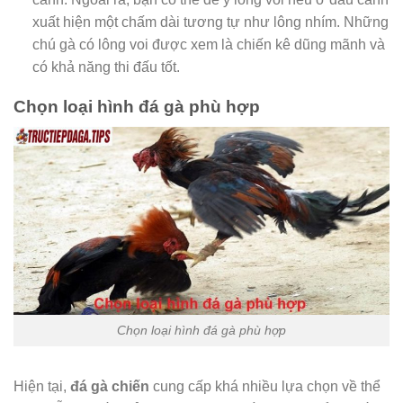
xuất hiện một chấm dài tương tự như lông nhím. Những
chú gà có lông voi được xem là chiến kê dũng mãnh và
có khả năng thi đấu tốt.
Chọn loại hình đá gà phù hợp
Chọn loại hình đá gà phù hợp
Hiện tại,
đá gà chiến
cung cấp khá nhiều lựa chọn về thể