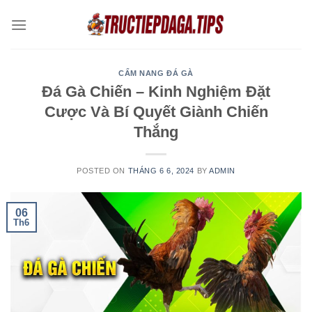
Skip
to
content
CẨM NANG ĐÁ GÀ
Đá Gà Chiến – Kinh Nghiệm Đặt
Cược Và Bí Quyết Giành Chiến
Thắng
POSTED ON
THÁNG 6 6, 2024
BY
ADMIN
06
Th6