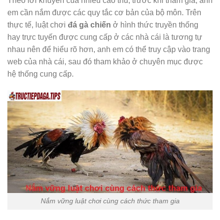
Theo lời khuyên của nhiều cao thủ, trước khi tham gia, anh
em cần nắm được các quy tắc cơ bản của bộ môn. Trên
thực tế, luật chơi
đá gà chiến
ở hình thức truyền thống
hay trực tuyến được cung cấp ở các nhà cái là tương tự
nhau nên để hiểu rõ hơn, anh em có thể truy cập vào trang
web của nhà cái, sau đó tham khảo ở chuyên mục được
hệ thống cung cấp.
Nắm vững luật chơi cùng cách thức tham gia