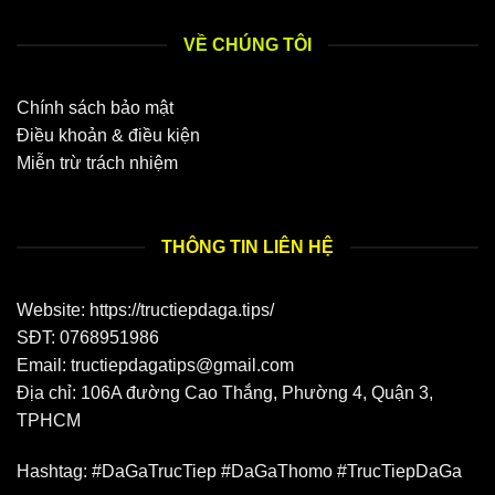
VỀ CHÚNG TÔI
Chính sách bảo mật
Điều khoản & điều kiện
Miễn trừ trách nhiệm
THÔNG TIN LIÊN HỆ
Website: https://tructiepdaga.tips/
SĐT:
0768951986
Email:
tructiepdagatips@gmail.com
Địa chỉ:
106A đường Cao Thắng, Phường 4, Quận 3,
TPHCM
Hashtag: #DaGaTrucTiep #DaGaThomo #TrucTiepDaGa