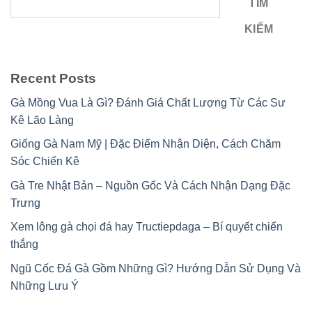
TÌM
KIẾM
Recent Posts
Gà Mồng Vua Là Gì? Đánh Giá Chất Lượng Từ Các Sư
Kê Lão Làng
Giống Gà Nam Mỹ | Đặc Điểm Nhận Diện, Cách Chăm
Sóc Chiến Kê
Gà Tre Nhật Bản – Nguồn Gốc Và Cách Nhận Dạng Đặc
Trưng
Xem lông gà chọi đá hay Tructiepdaga – Bí quyết chiến
thắng
Ngũ Cốc Đá Gà Gồm Những Gì? Hướng Dẫn Sử Dụng Và
Những Lưu Ý