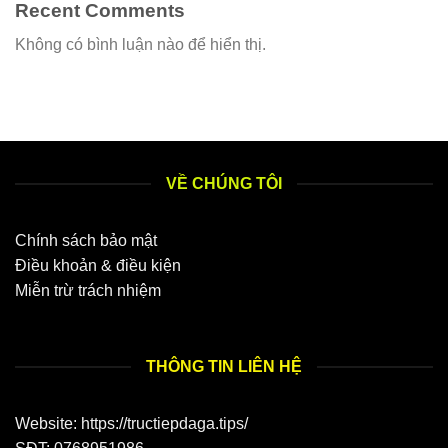
Recent Comments
Không có bình luận nào để hiển thị.
VỀ CHÚNG TÔI
Chính sách bảo mật
Điều khoản & điều kiện
Miễn trừ trách nhiệm
THÔNG TIN LIÊN HỆ
Website: https://tructiepdaga.tips/