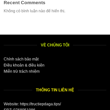
Recent Comments
Không có bình luận nào để hiển thị.
VỀ CHÚNG TÔI
Chính sách bảo mật
Điều khoản & điều kiện
Miễn trừ trách nhiệm
THÔNG TIN LIÊN HỆ
Website: https://tructiepdaga.tips/