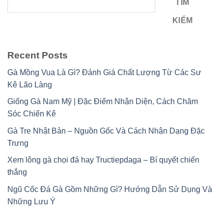
TÌM
KIẾM
Recent Posts
Gà Mồng Vua Là Gì? Đánh Giá Chất Lượng Từ Các Sư
Kê Lão Làng
Giống Gà Nam Mỹ | Đặc Điểm Nhận Diện, Cách Chăm
Sóc Chiến Kê
Gà Tre Nhật Bản – Nguồn Gốc Và Cách Nhận Dạng Đặc
Trưng
Xem lông gà chọi đá hay Tructiepdaga – Bí quyết chiến
thắng
Ngũ Cốc Đá Gà Gồm Những Gì? Hướng Dẫn Sử Dụng Và
Những Lưu Ý