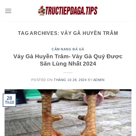
Skip
to
content
TAG ARCHIVES:
VẢY GÀ HUYỀN TRÂM
CẨM NANG ĐÁ GÀ
Vảy Gà Huyền Trâm- Vảy Gà Quý Được
Săn Lùng Nhất 2024
POSTED ON
THÁNG 10 28, 2024
BY
ADMIN
28
Th10