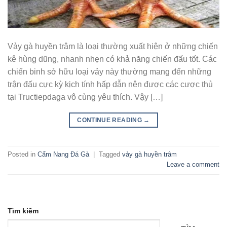
Vảy gà huyền trâm là loại thường xuất hiện ở những chiến
kê hùng dũng, nhanh nhẹn có khả năng chiến đấu tốt. Các
chiến binh sở hữu loại vảy này thường mang đến những
trận đấu cực kỳ kịch tính hấp dẫn nên được các cược thủ
tại Tructiepdaga vô cùng yêu thích. Vậy […]
CONTINUE READING
→
Posted in
Cẩm Nang Đá Gà
|
Tagged
vảy gà huyền trâm
Leave a comment
Tìm kiếm