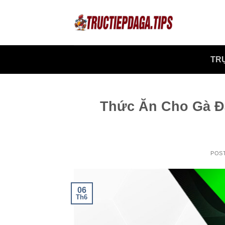
Skip
to
content
TR
Thức Ăn Cho Gà Đ
POS
06
Th6