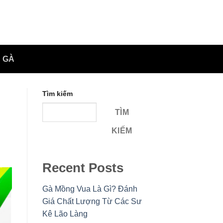
 GÀ
Tìm kiếm
TÌM
KIẾM
Recent Posts
Gà Mồng Vua Là Gì? Đánh
Giá Chất Lượng Từ Các Sư
Kê Lão Làng