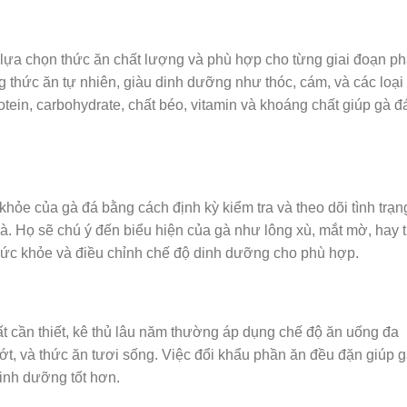
 lựa chọn thức ăn chất lượng và phù hợp cho từng giai đoạn ph
g thức ăn tự nhiên, giàu dinh dưỡng như thóc, cám, và các loại
tein, carbohydrate, chất béo, vitamin và khoáng chất giúp gà đ
ỏe của gà đá bằng cách định kỳ kiểm tra và theo dõi tình trạn
. Họ sẽ chú ý đến biểu hiện của gà như lông xù, mắt mờ, hay t
sức khỏe và điều chỉnh chế độ dinh dưỡng cho phù hợp.
 cần thiết, kê thủ lâu năm thường áp dụng chế độ ăn uống đa
ớt, và thức ăn tươi sống. Việc đổi khẩu phần ăn đều đặn giúp 
inh dưỡng tốt hơn.