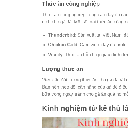
Thức ăn công nghiệp
Thức ăn công nghiệp cung cấp đầy đủ các 
dịch cho gà đá. Một số loại thức ăn công 
Thunderbird
: Sản xuất tại Việt Nam, 
Chicken Gold
: Cám viên, đầy đủ protei
Vitality
: Thức ăn hỗn hợp giàu dinh dư
Lượng thức ăn
Việc cân đối lượng thức ăn cho gà đá rất 
Bạn nên theo dõi cân nặng của gà để điều
bữa trong ngày, tránh cho gà ăn quá no mỗ
Kinh nghiệm từ kê thủ l