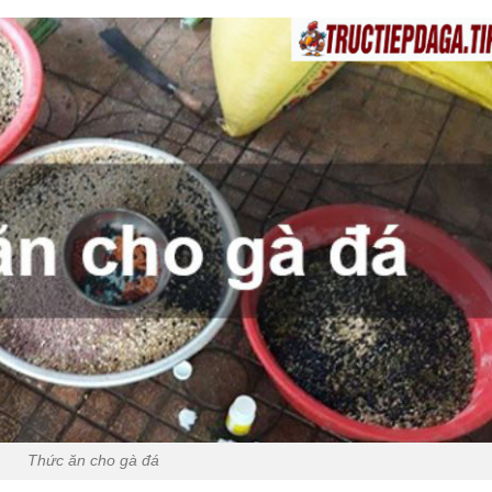
Thức ăn cho gà đá