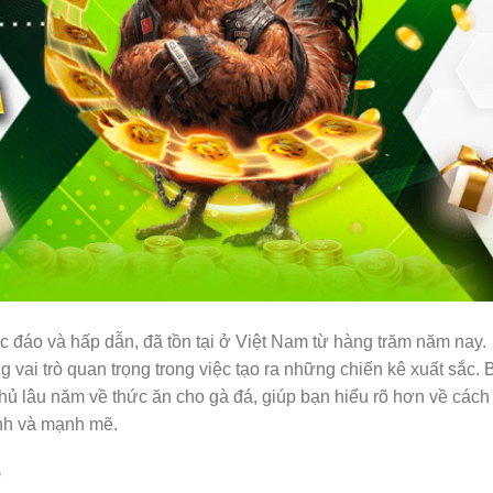
c đáo và hấp dẫn, đã tồn tại ở Việt Nam từ hàng trăm năm nay.
vai trò quan trọng trong việc tạo ra những chiến kê xuất sắc. 
 thủ lâu năm về thức ăn cho gà đá, giúp bạn hiểu rõ hơn về cách
nh và mạnh mẽ.
?